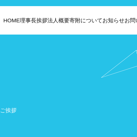
HOME
理事長挨拶
法人概要
寄附について
お知らせ
お問
ご挨拶