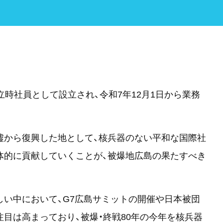
立時社員として設立され、令和7年12月1日から業務
墟から復興した地として、核兵器のない平和な国際社
体的に貢献していくことが、被爆地広島の果たすべき
しい中において、G7広島サミットの開催や日本被団
目は高まっており、被爆・終戦80年の今年を核兵器