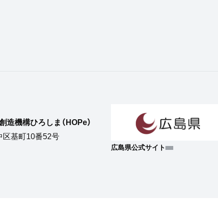
造機構ひろしま（HOPe）
市中区基町10番52号
広島県公式サイト