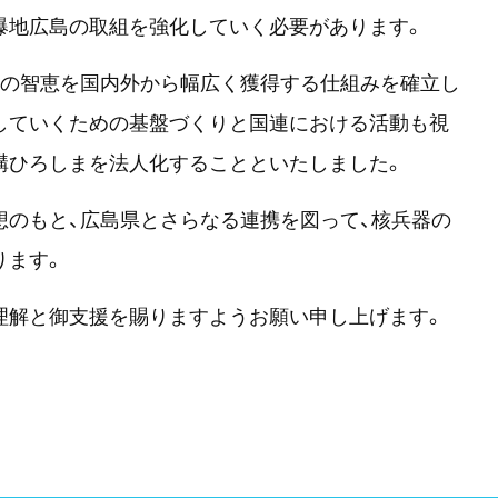
爆地広島の取組を強化していく必要があります。
めの智恵を国内外から幅広く獲得する仕組みを確立し
していくための基盤づくりと国連における活動も視
構ひろしまを法人化することといたしました。
想のもと、広島県とさらなる連携を図って、核兵器の
ります。
理解と御支援を賜りますようお願い申し上げます。