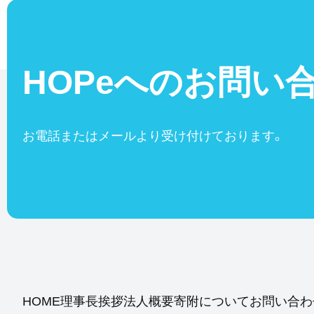
HOPeへの
お問い
お電話またはメールより受け付けております。
HOME
理事長挨拶
法人概要
寄附について
お問い合わ