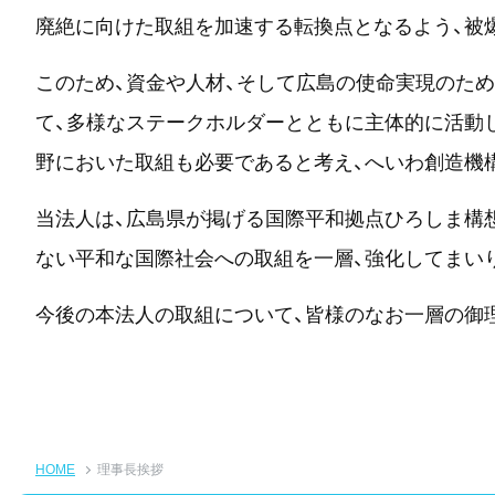
廃絶に向けた取組を加速する転換点となるよう、被
このため、資金や人材、そして広島の使命実現のた
て、多様なステークホルダーとともに主体的に活動
野においた取組も必要であると考え、へいわ創造機
当法人は、広島県が掲げる国際平和拠点ひろしま構
ない平和な国際社会への取組を一層、強化してまい
今後の本法人の取組について、皆様のなお一層の御
HOME
理事長挨拶