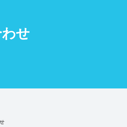
合わせ
せ