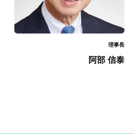
理事長
阿部 信泰