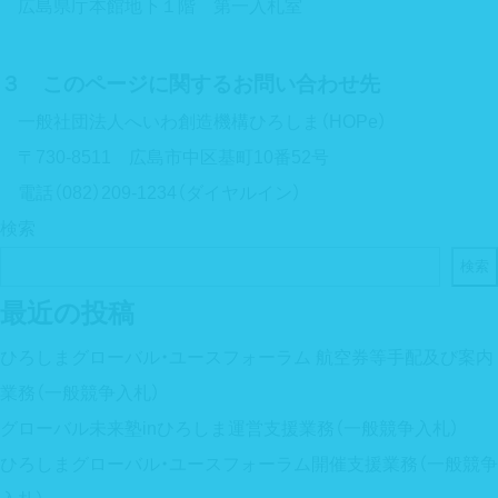
広島県庁本館地下１階 第一入札室
３ このページに関するお問い合わせ先
一般社団法人へいわ創造機構ひろしま（HOPe）
〒730-8511 広島市中区基町10番52号
電話（082）209-1234（ダイヤルイン）
検索
検索
最近の投稿
ひろしまグローバル・ユースフォーラム 航空券等手配及び案内
業務（一般競争入札）
グローバル未来塾inひろしま運営支援業務（一般競争入札）
ひろしまグローバル・ユースフォーラム開催支援業務（一般競争