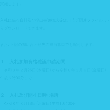
実施します。
入札に係る資料及び提出書類様式等は、下記「関連ファイル」か
らダウンロードできます。
また、下記の問い合わせ先の担当窓口でも配付します。
１ 入札参加資格確認申請期間
令和８年２月26日（木曜日）から令和８年３月６日（金曜日）
午後５時00分まで
２ 入札及び開札日時・場所
令和８年３月18日（水曜日）午前10時00分