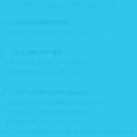
また、下記の問い合わせ先の担当窓口でも配付します。
１ 入札参加資格確認申請期間
令和８年５月20日（水）から同６月１日（月）まで
２ 入札及び開札日時・場所
令和８年６月18日（木）午前10時30分
広島県庁本館地下１階 第１入札室
３ このページに関するお問い合わせ先
一般社団法人へいわ創造機構ひろしま（HOPe）
〒730-8511 広島市中区基町10番52号
電話（082）209-1234（ダイヤルイン）
次のとおり「米国出張に係る手配・管理業務」の一般競争入札を